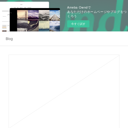
Ameba Owndで
あなただけのホームページやブログをつ
くろう
今すぐ試す
Blog