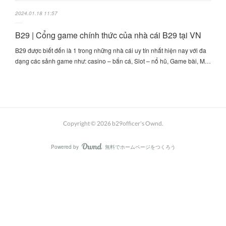
2024.01.18 11:57
B29 | Cổng game chính thức của nhà cái B29 tại VN
B29 được biết đến là 1 trong những nhà cái uy tín nhất hiện nay với đa
dạng các sảnh game như: casino – bắn cá, Slot – nổ hũ, Game bài, M…
Copyright ©
2026
b29officer's Ownd
.
Powered by
無料でホームページをつくろう
AmebaOwnd
フォロー